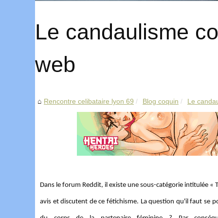
Le candaulisme co
web
Rencontre celibataire lyon 69
Blog coquin
Le canda
Dans le forum Reddit, il existe une sous-catégorie intitulée 
avis et discutent de ce fétichisme. La question qu'il faut se p