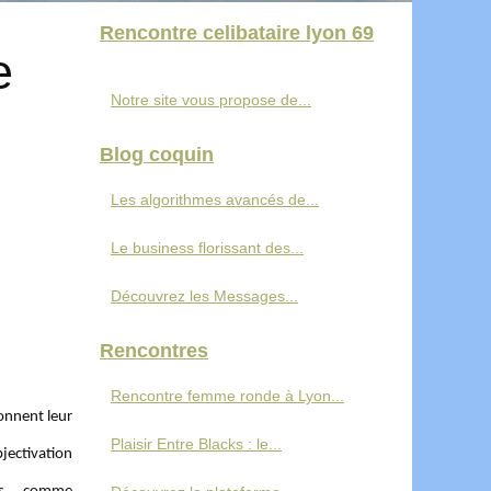
Rencontre celibataire lyon 69
e
Notre site vous propose de...
Blog coquin
Les algorithmes avancés de...
Le business florissant des...
Découvrez les Messages...
Rencontres
Rencontre femme ronde à Lyon...
donnent leur
Plaisir Entre Blacks : le...
bjectivation