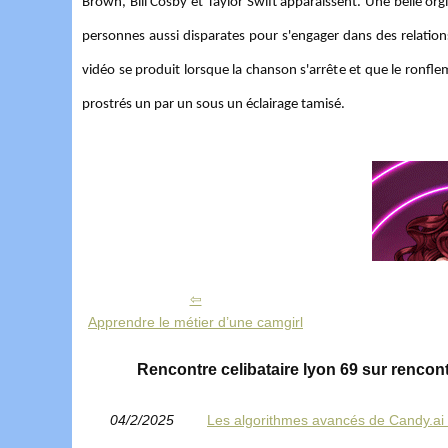
Brown, Bill Cosby et Taylor Swift apparaissent. Une belle org
personnes aussi disparates pour s'engager dans des relations 
vidéo se produit lorsque la chanson s'arrête et que le ronfle
prostrés un par un sous un éclairage tamisé.
Apprendre le métier d’une camgirl
Rencontre celibataire lyon 69 sur rencont
04/2/2025
Les algorithmes avancés de Candy.ai 