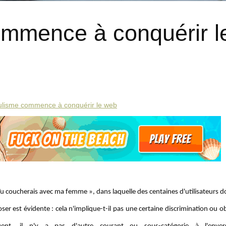
mmence à conquérir l
ulisme commence à conquérir le web
« Tu coucherais avec ma femme », dans laquelle des centaines d'utilisateurs 
oser est évidente : cela n'implique-t-il pas une certaine discrimination ou o