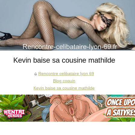
Kevin baise sa cousine mathilde
Rencontre celibataire lyon 69
Blog coquin
Kevin baise sa cousine mathilde