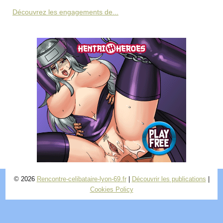
Découvrez les engagements de...
© 2026
Rencontre-celibataire-lyon-69.fr
|
Découvrir les publications
|
Cookies Policy